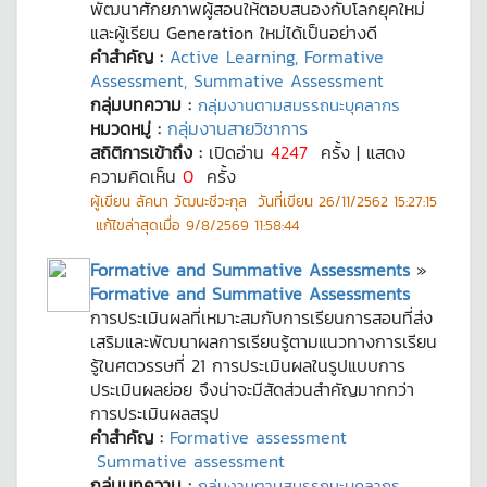
พัฒนาศักยภาพผู้สอนให้ตอบสนองกับโลกยุคใหม่
และผู้เรียน Generation ใหม่ได้เป็นอย่างดี
คำสำคัญ :
Active Learning, Formative
Assessment, Summative Assessment
กลุ่มบทความ :
กลุ่มงานตามสมรรถนะบุคลากร
หมวดหมู่ :
กลุ่มงานสายวิชาการ
สถิติการเข้าถึง :
เปิดอ่าน
4247
ครั้ง | แสดง
ความคิดเห็น
0
ครั้ง
ผู้เขียน
ลัคนา วัฒนะชีวะกุล
วันที่เขียน
26/11/2562 15:27:15
แก้ไขล่าสุดเมื่อ
9/8/2569 11:58:44
Formative and Summative Assessments
»
Formative and Summative Assessments
การประเมินผลที่เหมาะสมกับการเรียนการสอนที่ส่ง
เสริมและพัฒนาผลการเรียนรู้ตามแนวทางการเรียน
รู้ในศตวรรษที่ 21 การประเมินผลในรูปแบบการ
ประเมินผลย่อย จึงน่าจะมีสัดส่วนสำคัญมากกว่า
การประเมินผลสรุป
คำสำคัญ :
Formative assessment
Summative assessment
กลุ่มบทความ :
กลุ่มงานตามสมรรถนะบุคลากร