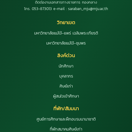
ติดต่องานเอกสารทางราชการ กองกลาง
โทร. 053-873013 e-mail : saraban_mju@mju.ac.th
วิทยาเขต
มหาวิทยาลัยแม่โจ้-แพร่ เฉลิมพระเกียรติ
มหาวิทยาลัยแม่โจ้-ชุมพร
ลิงค์ด่วน
นักศึกษา
บุคลากร
ศิษย์เก่า
ผู้สนใจเข้าศึกษา
ที่พัก/สัมมนา
ศูนย์การศึกษาและฝึกอบรมนานาชาติ
ที่พักสมาคมศิษย์เก่า