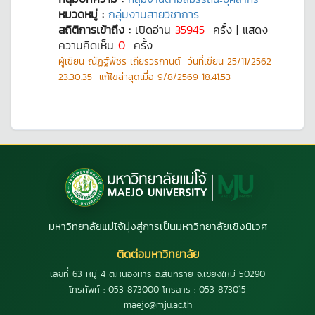
หมวดหมู่ :
กลุ่มงานสายวิชาการ
สถิติการเข้าถึง :
เปิดอ่าน
35945
ครั้ง | แสดง
ความคิดเห็น
0
ครั้ง
ผู้เขียน
ณัฏฐ์พัชร เถียรวรกานต์
วันที่เขียน
25/11/2562
23:30:35
แก้ไขล่าสุดเมื่อ
9/8/2569 18:41:53
มหาวิทยาลัยแม่โจ้มุ่งสู่การเป็นมหาวิทยาลัยเชิงนิเวศ
ติดต่อมหาวิทยาลัย
เลขที่ 63 หมู่ 4 ต.หนองหาร อ.สันทราย จ.เชียงใหม่ 50290
โทรศัพท์ : 053 873000 โทรสาร : 053 873015
maejo@mju.ac.th