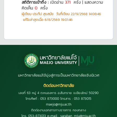
สถิติการเข้าถึง :
เปิดอ่าน
371
ครั้ง | แสดงความ
คิดเห็น
0
ครั้ง
ผู้เขียน
ประทีป สุขสมัย
วันที่เขียน
22/9/2568 14:08:46
แก้ไขล่าสุดเมื่อ
6/8/2569 19:01:46
มหาวิทยาลัยแม่โจ้มุ่งสู่การเป็นมหาวิทยาลัยเชิงนิเวศ
ติดต่อมหาวิทยาลัย
เลขที่ 63 หมู่ 4 ต.หนองหาร อ.สันทราย จ.เชียงใหม่ 50290
โทรศัพท์ : 053 873000 โทรสาร : 053 873015
maejo@mju.ac.th
ติดต่องานเอกสารทางราชการ กองกลาง
โทร. 053-873013 e-mail : saraban_mju@mju.ac.th