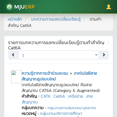
มหาวิทยาลัยแม่โจ้
หน้าหลัก
บทความการแลกเปลี่ยนเรียนรู้
ตามคำ
สำคัญ
Cat6A
รายการบทความการแลกเปลี่ยนเรียนรู้ตามคำสำคัญ
:
Cat6A
ความรู้จากการเข้าร่วมอบรม
»
เทคโนโลยีสาย
สัญญาณรูปแบบใหม่
เทคโนโลยีสายสัญญาณรูปแบบใหม่ คือสาย
สัญญาณ CAT6A (Category 6 Augmented)
คำสำคัญ :
CAT6
Cat6A
เครือข่าย
สาย
สัญญาณ
กลุ่มบทความ :
กลุ่มงานตามสมรรถนะบุคลากร
หมวดหมู่ :
กลุ่มงานบริการการศึกษา