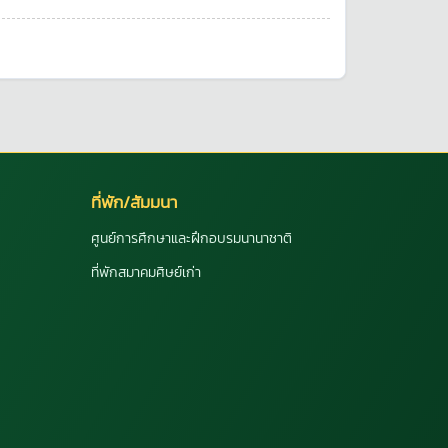
ที่พัก/สัมมนา
ศูนย์การศึกษาและฝึกอบรมนานาชาติ
ที่พักสมาคมศิษย์เก่า