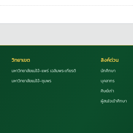
วิทยาเขต
ลิงค์ด่วน
มหาวิทยาลัยแม่โจ้-แพร่ เฉลิมพระเกียรติ
นักศึกษา
มหาวิทยาลัยแม่โจ้-ชุมพร
บุคลากร
ศิษย์เก่า
ผู้สนใจเข้าศึกษา