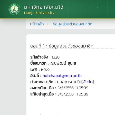
มหาวิทยาลัยแม่โจ้
Maejo University
หน้าหลัก
ข้อมูลส่วนตัวของสมาชิก
ตอนที่ 1 : ข้อมูลส่วนตัวของสมาชิก
รหัสอ้างอิง :
1328
ชื่อสมาชิก :
ณัชพัฒน์ สุขใส
เพศ :
หญิง
อีเมล์ :
nutchapat@mju.ac.th
บุคลากรภายใน[
สังกัด
]
ประเภทสมาชิก :
ลงทะเบียนเมื่อ :
3/5/2556 11:05:39
แก้ไขล่าสุดเมื่อ :
3/5/2556 11:05:39