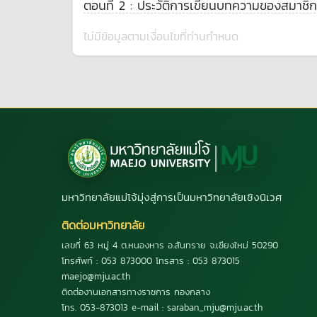
ตอนที่ 2 : ประวัติการเขียนบทความของสมาชิก
ไม่มีข้อมูลตามเงื่อนไขที่ท่านกำหนด
มหาวิทยาลัยแม่โจ้มุ่งสู่การเป็นมหาวิทยาลัยเชิงนิเวศ
ติดต่อมหาวิทยาลัย
เลขที่ 63 หมู่ 4 ต.หนองหาร อ.สันทราย จ.เชียงใหม่ 50290
โทรศัพท์ : 053 873000 โทรสาร : 053 873015
maejo@mju.ac.th
ติดต่องานเอกสารทางราชการ กองกลาง
โทร. 053-873013 e-mail : saraban_mju@mju.ac.th