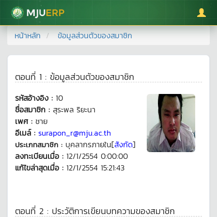
มหาวิทยาลัยแม่โจ้
หน้าหลัก
ข้อมูลส่วนตัวของสมาชิก
ตอนที่ 1 : ข้อมูลส่วนตัวของสมาชิก
รหัสอ้างอิง :
10
ชื่อสมาชิก :
สุระพล ริยะนา
เพศ :
ชาย
อีเมล์ :
surapon_r@mju.ac.th
บุคลากรภายใน[
สังกัด
]
ประเภทสมาชิก :
ลงทะเบียนเมื่อ :
12/1/2554 0:00:00
แก้ไขล่าสุดเมื่อ :
12/1/2554 15:21:43
ตอนที่ 2 : ประวัติการเขียนบทความของสมาชิก