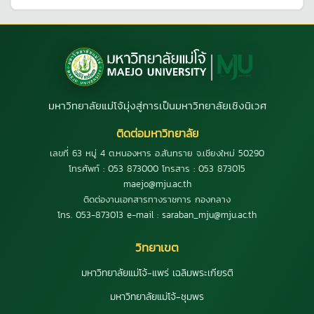
มหาวิทยาลัยแม่โจ้มุ่งสู่การเป็นมหาวิทยาลัยเชิงนิเวศ
ติดต่อมหาวิทยาลัย
เลขที่ 63 หมู่ 4 ต.หนองหาร อ.สันทราย จ.เชียงใหม่ 50290
โทรศัพท์ : 053 873000 โทรสาร : 053 873015
maejo@mju.ac.th
ติดต่องานเอกสารทางราชการ กองกลาง
โทร. 053-873013 e-mail : saraban_mju@mju.ac.th
วิทยาเขต
มหาวิทยาลัยแม่โจ้-แพร่ เฉลิมพระเกียรติ
มหาวิทยาลัยแม่โจ้-ชุมพร