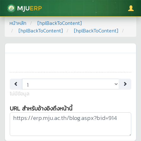
มหาวิทยาลัยแม่โจ้
หน้าหลัก
[hplBackToContent]
[hplBackToContent]
[hplBackToContent]
ไม่มีข้อมูล
URL สำหรับอ้างอิงถึงหน้านี้