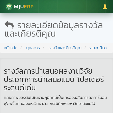
มหาวิทยาลัยแม่โจ้
รายละเอียดข้อมูลรางวัล
และเกียรติคุณ
หน้าหลัก
บุคลากร
รางวัลและเกียรติคุณ
รายละเอียด
รางวัลการนําเสนอผลงานวิจัย
ประเภทการนําเสนอแบบ โปสเตอร์
ระดับดีเด่น
ศักยภาพของต้นไม้ในงานภูมิทัศน์เป็นเครื่องมือในการลดคาร์บอน
ฟุตพริ้นท์ ของมหาวิทยาลัย: กรณีศึกษามหาวิทยาลัยแม่โจ้