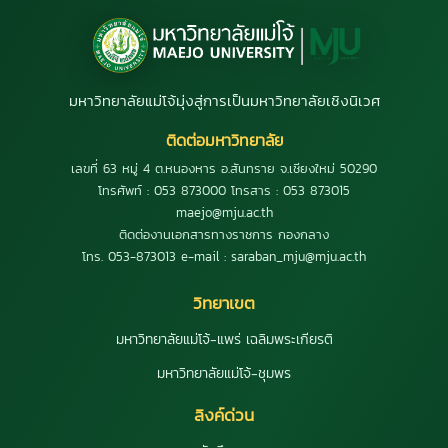
มหาวิทยาลัยแม่โจ้มุ่งสู่การเป็นมหาวิทยาลัยเชิงนิเวศ
ติดต่อมหาวิทยาลัย
เลขที่ 63 หมู่ 4 ต.หนองหาร อ.สันทราย จ.เชียงใหม่ 50290
โทรศัพท์ : 053 873000 โทรสาร : 053 873015
maejo@mju.ac.th
ติดต่องานเอกสารทางราชการ กองกลาง
โทร. 053-873013 e-mail : saraban_mju@mju.ac.th
วิทยาเขต
มหาวิทยาลัยแม่โจ้-แพร่ เฉลิมพระเกียรติ
มหาวิทยาลัยแม่โจ้-ชุมพร
ลิงค์ด่วน