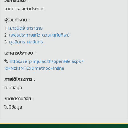
วิธีการได้รับ :
จากการส่งเข้าประกวด
ผู้ร่วมทำงาน :
1.
เยาวนิตย์ ธาราฉาย
2.
เพชรประกายแก้ว ดวงหฤทัยทิพย์
3.
มุจลินทร์ ผลจันทร์
เอกสารประกอบ :
https://erp.mju.ac.th/openFile.aspx?
id=NzkzNTEx&method=inline
ภายใต้โครงการ :
ไม่มีข้อมูล
ภายใต้งานวิจัย :
ไม่มีข้อมูล