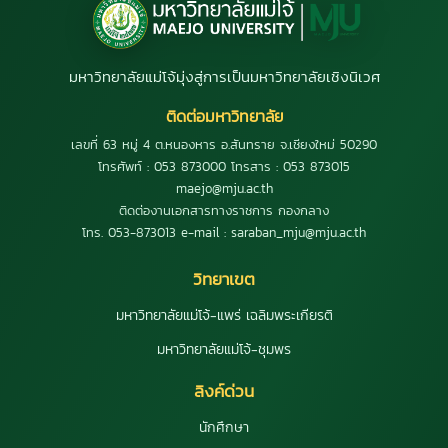
มหาวิทยาลัยแม่โจ้มุ่งสู่การเป็นมหาวิทยาลัยเชิงนิเวศ
ติดต่อมหาวิทยาลัย
เลขที่ 63 หมู่ 4 ต.หนองหาร อ.สันทราย จ.เชียงใหม่ 50290
โทรศัพท์ : 053 873000 โทรสาร : 053 873015
maejo@mju.ac.th
ติดต่องานเอกสารทางราชการ กองกลาง
โทร. 053-873013 e-mail : saraban_mju@mju.ac.th
วิทยาเขต
มหาวิทยาลัยแม่โจ้-แพร่ เฉลิมพระเกียรติ
มหาวิทยาลัยแม่โจ้-ชุมพร
ลิงค์ด่วน
นักศึกษา