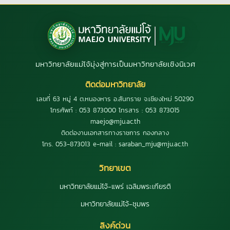
มหาวิทยาลัยแม่โจ้มุ่งสู่การเป็นมหาวิทยาลัยเชิงนิเวศ
ติดต่อมหาวิทยาลัย
เลขที่ 63 หมู่ 4 ต.หนองหาร อ.สันทราย จ.เชียงใหม่ 50290
โทรศัพท์ : 053 873000 โทรสาร : 053 873015
maejo@mju.ac.th
ติดต่องานเอกสารทางราชการ กองกลาง
โทร. 053-873013 e-mail : saraban_mju@mju.ac.th
วิทยาเขต
มหาวิทยาลัยแม่โจ้-แพร่ เฉลิมพระเกียรติ
มหาวิทยาลัยแม่โจ้-ชุมพร
ลิงค์ด่วน