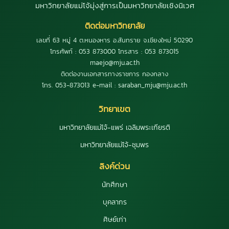
มหาวิทยาลัยแม่โจ้มุ่งสู่การเป็นมหาวิทยาลัยเชิงนิเวศ
ติดต่อมหาวิทยาลัย
เลขที่ 63 หมู่ 4 ต.หนองหาร อ.สันทราย จ.เชียงใหม่ 50290
โทรศัพท์ : 053 873000 โทรสาร : 053 873015
maejo@mju.ac.th
ติดต่องานเอกสารทางราชการ กองกลาง
โทร. 053-873013 e-mail : saraban_mju@mju.ac.th
วิทยาเขต
มหาวิทยาลัยแม่โจ้-แพร่ เฉลิมพระเกียรติ
มหาวิทยาลัยแม่โจ้-ชุมพร
ลิงค์ด่วน
นักศึกษา
บุคลากร
ศิษย์เก่า