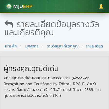
มหาวิทยาลัยแม่โจ้
รายละเอียดข้อมูลรางวัล
และเกียรติคุณ
หน้าหลัก
บุคลากร
รางวัลและเกียรติคุณ
รายละเอียด
ผู้ทรงคุณวุฒิดีเด่น
ผู้ทรงคุณวุฒิดีเด่นโดยบรรณาธิการวารสาร (Reviewer
Recognition and Certificate by Editor : RRC-E) สำหรับ
วารสาร สิ่งแวดล้อมสรรค์สร้างวินิจฉัย ประจำปี พ.ศ. 2568 จาก
ศูนย์ดัชนีการอ้างอิงวารสารไทย (TCI)