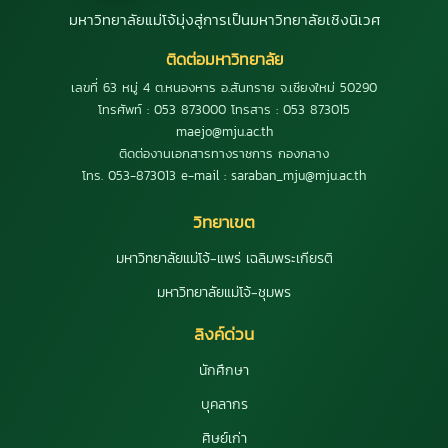
มหาวิทยาลัยแม่โจ้มุ่งสู่การเป็นมหาวิทยาลัยเชิงนิเวศ
ติดต่อมหาวิทยาลัย
เลขที่ 63 หมู่ 4 ต.หนองหาร อ.สันทราย จ.เชียงใหม่ 50290
โทรศัพท์ : 053 873000 โทรสาร : 053 873015
maejo@mju.ac.th
ติดต่องานเอกสารทางราชการ กองกลาง
โทร. 053-873013 e-mail : saraban_mju@mju.ac.th
วิทยาเขต
มหาวิทยาลัยแม่โจ้-แพร่ เฉลิมพระเกียรติ
มหาวิทยาลัยแม่โจ้-ชุมพร
ลิงค์ด่วน
นักศึกษา
บุคลากร
ศิษย์เก่า