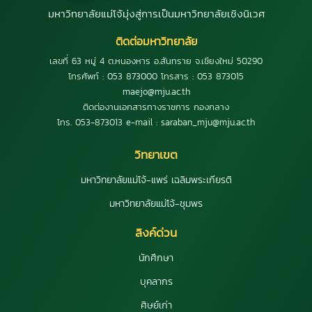
มหาวิทยาลัยแม่โจ้มุ่งสู่การเป็นมหาวิทยาลัยเชิงนิเวศ
ติดต่อมหาวิทยาลัย
เลขที่ 63 หมู่ 4 ต.หนองหาร อ.สันทราย จ.เชียงใหม่ 50290
โทรศัพท์ : 053 873000 โทรสาร : 053 873015
maejo@mju.ac.th
ติดต่องานเอกสารทางราชการ กองกลาง
โทร. 053-873013 e-mail : saraban_mju@mju.ac.th
วิทยาเขต
มหาวิทยาลัยแม่โจ้-แพร่ เฉลิมพระเกียรติ
มหาวิทยาลัยแม่โจ้-ชุมพร
ลิงค์ด่วน
นักศึกษา
บุคลากร
ศิษย์เก่า