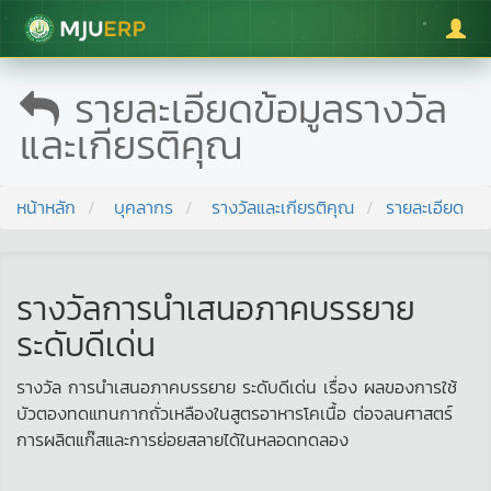
มหาวิทยาลัยแม่โจ้
รายละเอียดข้อมูลรางวัล
และเกียรติคุณ
หน้าหลัก
บุคลากร
รางวัลและเกียรติคุณ
รายละเอียด
รางวัลการนำเสนอภาคบรรยาย
ระดับดีเด่น
รางวัล การนำเสนอภาคบรรยาย ระดับดีเด่น เรื่อง ผลของการใช้
บัวตองทดแทนกากถั่วเหลืองในสูตรอาหารโคเนื้อ ต่อจลนศาสตร์
การผลิตแก๊สและการย่อยสลายได้ในหลอดทดลอง